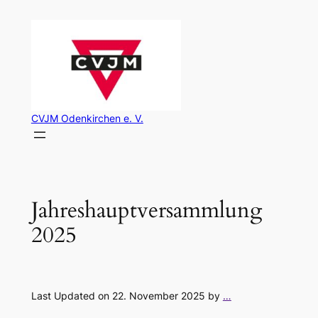
Zum
Inhalt
springen
CVJM Odenkirchen e. V.
Jahreshauptversammlung
2025
Last Updated on 22. November 2025 by
…