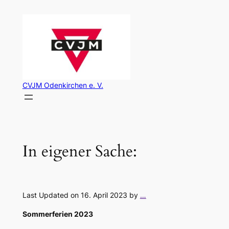
Zum
Inhalt
springen
CVJM Odenkirchen e. V.
In eigener Sache:
Last Updated on 16. April 2023 by
…
Sommerferien 2023